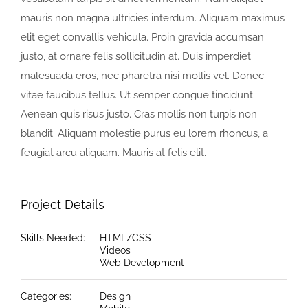
mauris non magna ultricies interdum. Aliquam maximus
elit eget convallis vehicula. Proin gravida accumsan
justo, at ornare felis sollicitudin at. Duis imperdiet
malesuada eros, nec pharetra nisi mollis vel. Donec
vitae faucibus tellus. Ut semper congue tincidunt.
Aenean quis risus justo. Cras mollis non turpis non
blandit. Aliquam molestie purus eu lorem rhoncus, a
feugiat arcu aliquam. Mauris at felis elit.
Project Details
Skills Needed:
HTML/CSS
Videos
Web Development
Categories:
Design