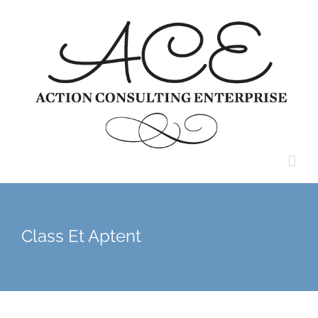
Skip
to
content
Class Et Aptent