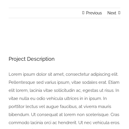
Previous
Next
View
Larger
Image
Project Description
Lorem ipsum dolor sit amet, consectetur adipiscing elit.
Pellentesque sed varius ipsum, vitae sodales erat. Etiam
elit lorem, lacinia vitae sollicitudin ac, egestas ut risus. In
vitae nulla eu odio vehicula ultrices in in ipsum. In
porttitor lectus vel augue faucibus, at viverra mauris
bibendum. Ut consequat at lorem non scelerisque. Cras
commodo lacinia orci ac hendrerit. Ut nec vehicula eros.