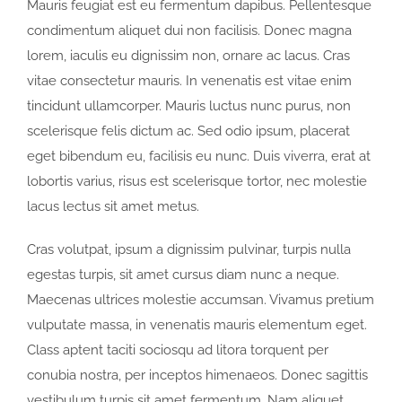
Mauris feugiat est eu fermentum dapibus. Pellentesque
condimentum aliquet dui non facilisis. Donec magna
lorem, iaculis eu dignissim non, ornare ac lacus. Cras
vitae consectetur mauris. In venenatis est vitae enim
tincidunt ullamcorper. Mauris luctus nunc purus, non
scelerisque felis dictum ac. Sed odio ipsum, placerat
eget bibendum eu, facilisis eu nunc. Duis viverra, erat at
lobortis varius, risus est scelerisque tortor, nec molestie
lacus lectus sit amet metus.
Cras volutpat, ipsum a dignissim pulvinar, turpis nulla
egestas turpis, sit amet cursus diam nunc a neque.
Maecenas ultrices molestie accumsan. Vivamus pretium
vulputate massa, in venenatis mauris elementum eget.
Class aptent taciti sociosqu ad litora torquent per
conubia nostra, per inceptos himenaeos. Donec sagittis
vestibulum turpis sit amet fermentum. Nam aliquet